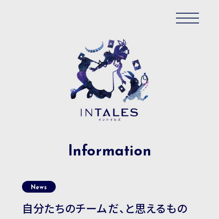
Information
Concept
News
Information
自分たちのチームだ、と思えるもの